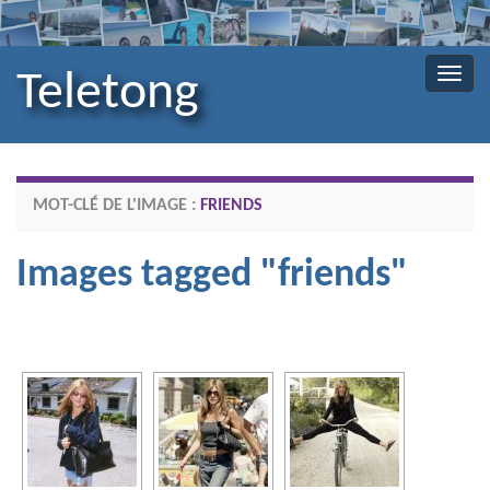
Teletong
Toggl
MOT-CLÉ DE L'IMAGE :
FRIENDS
Images tagged "friends"