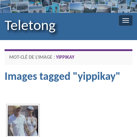
Teletong
Toggl
MOT-CLÉ DE L'IMAGE :
YIPPIKAY
Images tagged "yippikay"